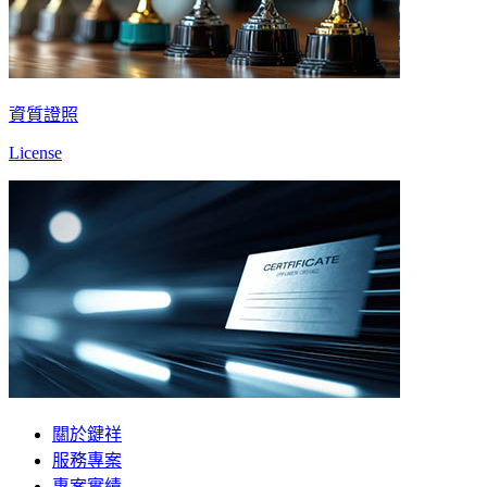
資質證照
License
關於鍵祥
服務專案
專案實績