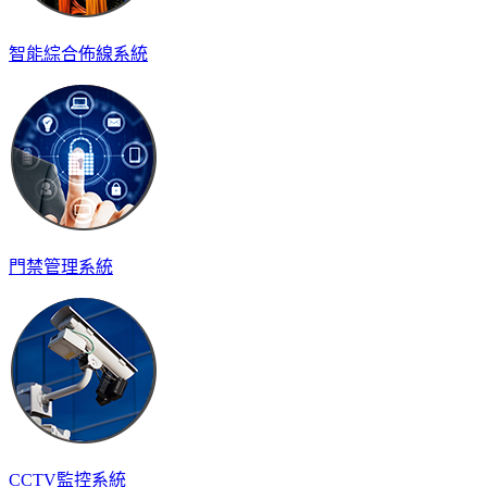
智能綜合佈線系統
門禁管理系統
CCTV監控系統