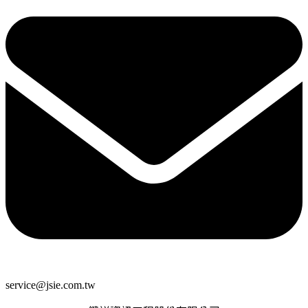
service@jsie.com.tw