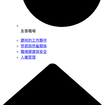
友善職場
鍵祥的工作夥伴
勞資與勞雇關係
職場健康與安全
人權管理